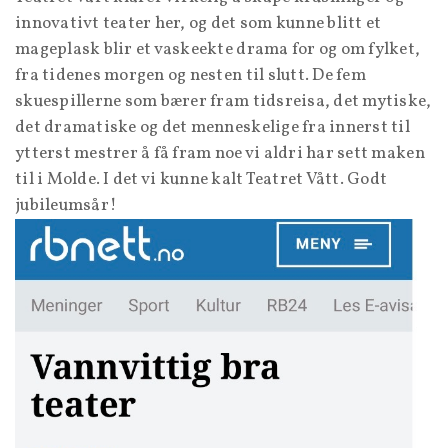
innovativt teater her, og det som kunne blitt et
mageplask blir et vaskeekte drama for og om fylket,
fra tidenes morgen og nesten til slutt. De fem
skuespillerne som bærer fram tidsreisa, det mytiske,
det dramatiske og det menneskelige fra innerst til
ytterst mestrer å få fram noe vi aldri har sett maken
til i Molde. I det vi kunne kalt Teatret Vått. Godt
jubileumsår!