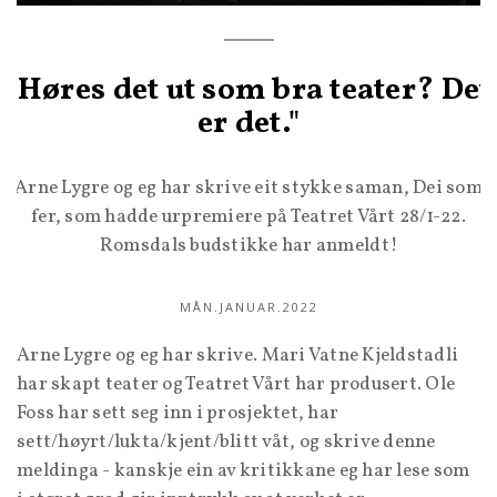
"Høres det ut som bra teater? Det
er det."
Arne Lygre og eg har skrive eit stykke saman, Dei som
fer, som hadde urpremiere på Teatret Vårt 28/1-22.
Romsdals budstikke har anmeldt!
MÅN.JANUAR.2022
Arne Lygre og eg har skrive. Mari Vatne Kjeldstadli
har skapt teater og Teatret Vårt har produsert. Ole
Foss har sett seg inn i prosjektet, har
sett/høyrt/lukta/kjent/blitt våt, og skrive denne
meldinga - kanskje ein av kritikkane eg har lese som