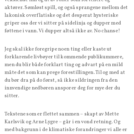
aktører. Sømløst spill, og også sprangene mellom det
lakonisk overflatiske og det desperat hysteriske
griper oss der vi sitter på sidelinja og dupper med
føttene i vann. Vi dupper altså ikke av. No chanse!
Jeg skal ikke foregripe noen ting eller kaste ut
forklarende livbøyer til kommende publikummere,
men du blir både forklart ting og advart på en mild
måte det som kan prege forestillingen. Til og med at
du bør dra på do først, så ikke sildringen fra den
innvendige nedbøren ansporer deg for mye der du
sitter.
Tekstene som er flettet sammen – skapt av Mette
Karlsvik og Arne Lygre – går i en vond retning. Og
med bakgrunn i de klimatiske forandringer vi alle er