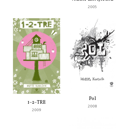
2005
Pol
1–2–TRE
2008
2009