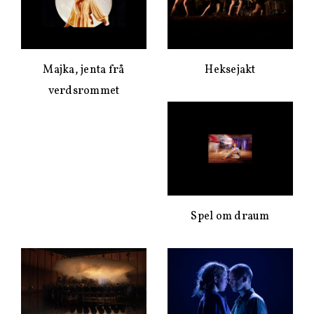
Majka, jenta frå
Heksejakt
verdsrommet
Spel om draum