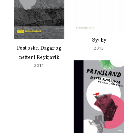
Øy/ Ey
Post oske. Dagar og
2013
netter i Reykjavik
2011