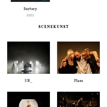
Surtsey
2022
SCENEKUNST
UR_
Plass