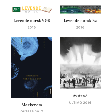
Levende norsk VGS
Levende norsk B2
2016
2016
Avstand
ULTIMO 2016
Mørkerom
OKTBER 2017