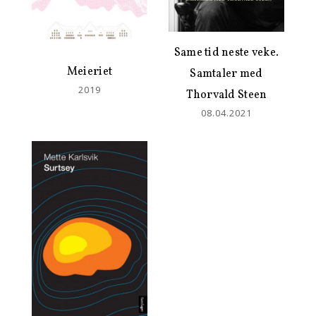
Same tid neste veke.
Meieriet
Samtaler med
2019
Thorvald Steen
08.04.2021