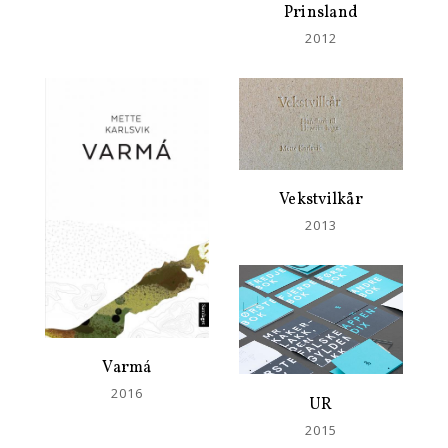
Prinsland
2012
Vekstvilkår
2013
Varmá
2016
UR
2015