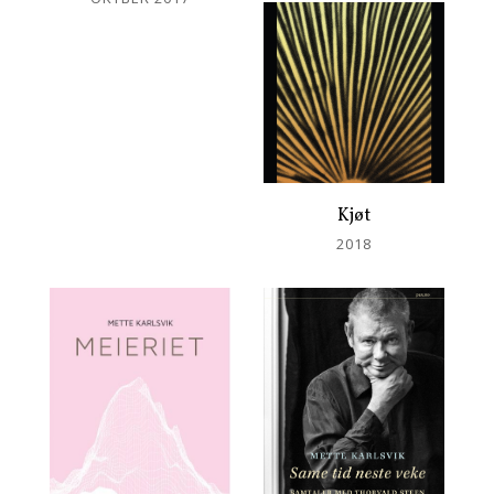
Kjøt
2018